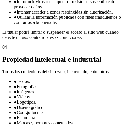
●
Introducir virus o cualquier otro sistema susceptible de
provocar daños.
●
Intentar acceder a zonas restringidas sin autorización.
●
Utilizar la información publicada con fines fraudulentos o
contrarios a la buena fe.
El titular podrá limitar o suspender el acceso al sitio web cuando
detecte un uso contrario a estas condiciones.
04
Propiedad intelectual e industrial
Todos los contenidos del sitio web, incluyendo, entre otros:
●
Textos.
●
Fotografías.
●
Imágenes.
●
Vídeos.
●
Logotipos.
●
Diseño gráfico.
●
Código fuente.
●
Estructura.
●
Marcas y nombres comerciales.