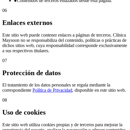
●
Contenidos de terceros enlazados desde esta página.
06
Enlaces externos
Este sitio web puede contener enlaces a páginas de terceros. Clínica
Maysoon no se responsabiliza del contenido, políticas o prácticas de
dichos sitios web, cuya responsabilidad corresponde exclusivamente
a sus respectivos titulares.
07
Protección de datos
El tratamiento de los datos personales se regula mediante la
correspondiente
Política de Privacidad
, disponible en este sitio web.
08
Uso de cookies
Este sitio web utiliza cookies propias y de terceros para mejorar la
experiencia del usuario, analizar la navegación y ofrecer contenidos