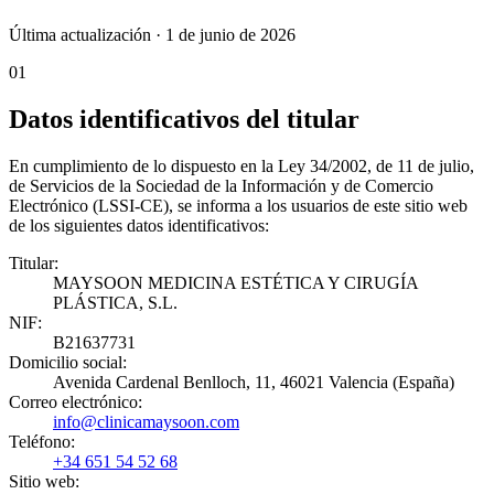
Última actualización ·
1 de junio de 2026
01
Datos identificativos del titular
En cumplimiento de lo dispuesto en la Ley 34/2002, de 11 de julio,
de Servicios de la Sociedad de la Información y de Comercio
Electrónico (LSSI-CE), se informa a los usuarios de este sitio web
de los siguientes datos identificativos:
Titular:
MAYSOON MEDICINA ESTÉTICA Y CIRUGÍA
PLÁSTICA, S.L.
NIF:
B21637731
Domicilio social:
Avenida Cardenal Benlloch, 11, 46021 Valencia (España)
Correo electrónico:
info@clinicamaysoon.com
Teléfono:
+34 651 54 52 68
Sitio web: