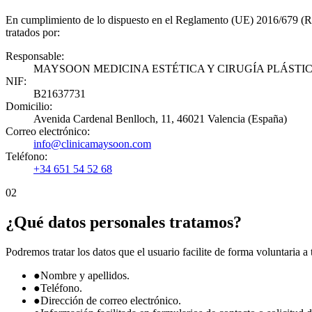
En cumplimiento de lo dispuesto en el Reglamento (UE) 2016/679 (RG
tratados por:
Responsable:
MAYSOON MEDICINA ESTÉTICA Y CIRUGÍA PLÁSTICA
NIF:
B21637731
Domicilio:
Avenida Cardenal Benlloch, 11, 46021 Valencia (España)
Correo electrónico:
info@clinicamaysoon.com
Teléfono:
+34 651 54 52 68
02
¿Qué datos personales tratamos?
Podremos tratar los datos que el usuario facilite de forma voluntaria a 
●
Nombre y apellidos.
●
Teléfono.
●
Dirección de correo electrónico.