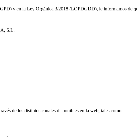
PD) y en la Ley Orgánica 3/2018 (LOPDGDD), le informamos de que los
, S.L.
través de los distintos canales disponibles en la web, tales como: