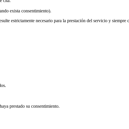
e cita.
ando exista consentimiento).
esulte estrictamente necesario para la prestación del servicio y siempre
dos.
 haya prestado su consentimiento.