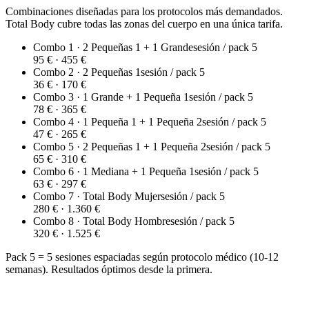
Combinaciones diseñadas para los protocolos más demandados.
Total Body cubre todas las zonas del cuerpo en una única tarifa.
Combo 1 · 2 Pequeñas 1 + 1 Grande
sesión / pack 5
95 € · 455 €
Combo 2 · 2 Pequeñas 1
sesión / pack 5
36 € · 170 €
Combo 3 · 1 Grande + 1 Pequeña 1
sesión / pack 5
78 € · 365 €
Combo 4 · 1 Pequeña 1 + 1 Pequeña 2
sesión / pack 5
47 € · 265 €
Combo 5 · 2 Pequeñas 1 + 1 Pequeña 2
sesión / pack 5
65 € · 310 €
Combo 6 · 1 Mediana + 1 Pequeña 1
sesión / pack 5
63 € · 297 €
Combo 7 · Total Body Mujer
sesión / pack 5
280 € · 1.360 €
Combo 8 · Total Body Hombre
sesión / pack 5
320 € · 1.525 €
Pack 5 = 5 sesiones espaciadas según protocolo médico (10-12
semanas). Resultados óptimos desde la primera.